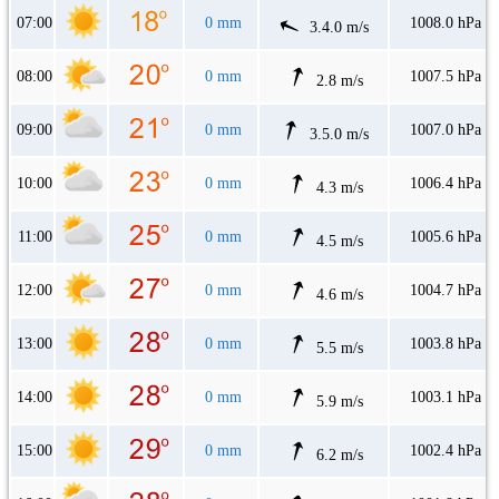
07:00
0 mm
1008.0 hPa
3.4.0 m/s
08:00
0 mm
1007.5 hPa
2.8 m/s
09:00
0 mm
1007.0 hPa
3.5.0 m/s
10:00
0 mm
1006.4 hPa
4.3 m/s
11:00
0 mm
1005.6 hPa
4.5 m/s
12:00
0 mm
1004.7 hPa
4.6 m/s
13:00
0 mm
1003.8 hPa
5.5 m/s
14:00
0 mm
1003.1 hPa
5.9 m/s
15:00
0 mm
1002.4 hPa
6.2 m/s