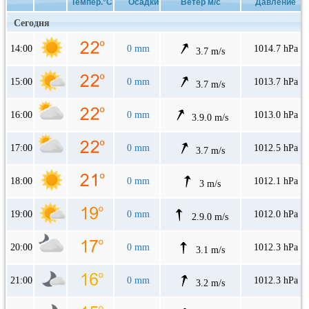
Темпер.°C
Осадки
Ветер м/с
Давление
Сегодня
14:00
0 mm
1014.7 hPa
3.7 m/s
15:00
0 mm
1013.7 hPa
3.7 m/s
16:00
0 mm
1013.0 hPa
3.9.0 m/s
17:00
0 mm
1012.5 hPa
3.7 m/s
18:00
0 mm
1012.1 hPa
3 m/s
19:00
0 mm
1012.0 hPa
2.9.0 m/s
20:00
0 mm
1012.3 hPa
3.1 m/s
21:00
0 mm
1012.3 hPa
3.2 m/s