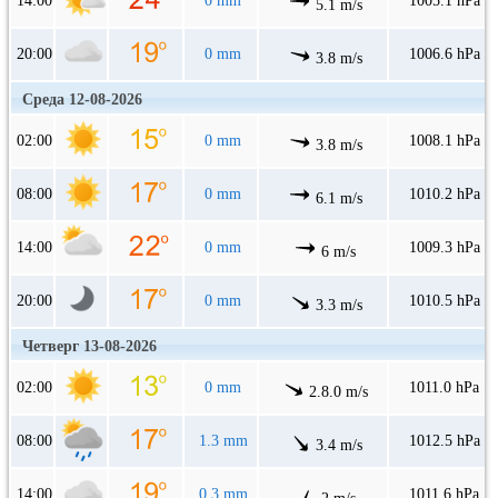
14:00
0 mm
1005.1 hPa
5.1 m/s
20:00
0 mm
1006.6 hPa
3.8 m/s
Среда 12-08-2026
02:00
0 mm
1008.1 hPa
3.8 m/s
08:00
0 mm
1010.2 hPa
6.1 m/s
14:00
0 mm
1009.3 hPa
6 m/s
20:00
0 mm
1010.5 hPa
3.3 m/s
Четверг 13-08-2026
02:00
0 mm
1011.0 hPa
2.8.0 m/s
08:00
1.3 mm
1012.5 hPa
3.4 m/s
14:00
0.3 mm
1011.6 hPa