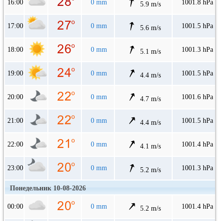
16:00
0 mm
1001.8 hPa
5.9 m/s
17:00
0 mm
1001.5 hPa
5.6 m/s
18:00
0 mm
1001.3 hPa
5.1 m/s
19:00
0 mm
1001.5 hPa
4.4 m/s
20:00
0 mm
1001.6 hPa
4.7 m/s
21:00
0 mm
1001.5 hPa
4.4 m/s
22:00
0 mm
1001.4 hPa
4.1 m/s
23:00
0 mm
1001.3 hPa
5.2 m/s
Понедельник 10-08-2026
00:00
0 mm
1001.4 hPa
5.2 m/s