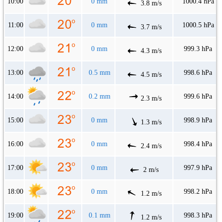
10:00
0 mm
1000.4 hPa
3.8 m/s
11:00
0 mm
1000.5 hPa
3.7 m/s
12:00
0 mm
999.3 hPa
4.3 m/s
13:00
0.5 mm
998.6 hPa
4.5 m/s
14:00
0.2 mm
999.6 hPa
2.3 m/s
15:00
0 mm
998.9 hPa
1.3 m/s
16:00
0 mm
998.4 hPa
2.4 m/s
17:00
0 mm
997.9 hPa
2 m/s
18:00
0 mm
998.2 hPa
1.2 m/s
19:00
0.1 mm
998.3 hPa
1.2 m/s