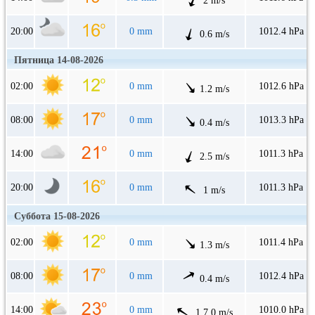
2 m/s
20:00
0 mm
1012.4 hPa
0.6 m/s
Пятница 14-08-2026
02:00
0 mm
1012.6 hPa
1.2 m/s
08:00
0 mm
1013.3 hPa
0.4 m/s
14:00
0 mm
1011.3 hPa
2.5 m/s
20:00
0 mm
1011.3 hPa
1 m/s
Суббота 15-08-2026
02:00
0 mm
1011.4 hPa
1.3 m/s
08:00
0 mm
1012.4 hPa
0.4 m/s
14:00
0 mm
1010.0 hPa
1.7.0 m/s