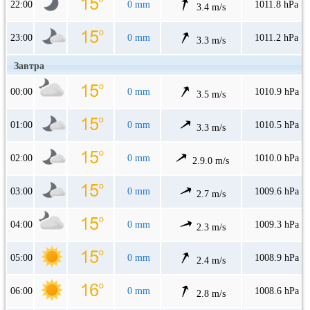
22:00
0 mm
1011.8 hPa
3.4 m/s
23:00
0 mm
1011.2 hPa
3.3 m/s
Завтра
00:00
0 mm
1010.9 hPa
3.5 m/s
01:00
0 mm
1010.5 hPa
3.3 m/s
02:00
0 mm
1010.0 hPa
2.9.0 m/s
03:00
0 mm
1009.6 hPa
2.7 m/s
04:00
0 mm
1009.3 hPa
2.3 m/s
05:00
0 mm
1008.9 hPa
2.4 m/s
06:00
0 mm
1008.6 hPa
2.8 m/s