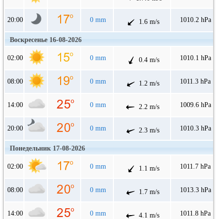
20:00
0 mm
1010.2 hPa
1.6 m/s
Воскресенье 16-08-2026
02:00
0 mm
1010.1 hPa
0.4 m/s
08:00
0 mm
1011.3 hPa
1.2 m/s
14:00
0 mm
1009.6 hPa
2.2 m/s
20:00
0 mm
1010.3 hPa
2.3 m/s
Понедельник 17-08-2026
02:00
0 mm
1011.7 hPa
1.1 m/s
08:00
0 mm
1013.3 hPa
1.7 m/s
14:00
0 mm
1011.8 hPa
4.1 m/s