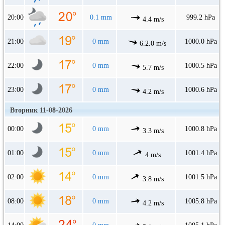
20:00
0.1 mm
999.2 hPa
4.4 m/s
21:00
0 mm
1000.0 hPa
6.2.0 m/s
22:00
0 mm
1000.5 hPa
5.7 m/s
23:00
0 mm
1000.6 hPa
4.2 m/s
Вторник 11-08-2026
00:00
0 mm
1000.8 hPa
3.3 m/s
01:00
0 mm
1001.4 hPa
4 m/s
02:00
0 mm
1001.5 hPa
3.8 m/s
08:00
0 mm
1005.8 hPa
4.2 m/s