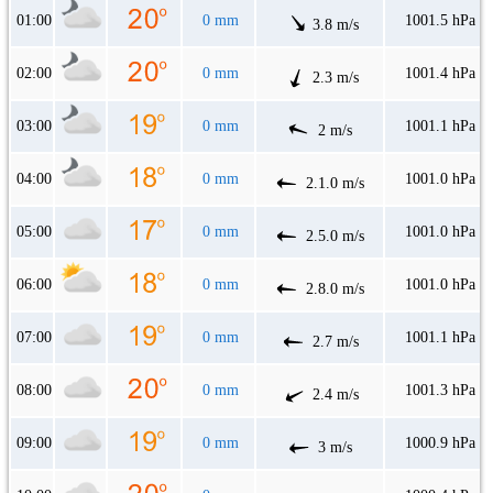
01:00
0 mm
1001.5 hPa
3.8 m/s
02:00
0 mm
1001.4 hPa
2.3 m/s
03:00
0 mm
1001.1 hPa
2 m/s
04:00
0 mm
1001.0 hPa
2.1.0 m/s
05:00
0 mm
1001.0 hPa
2.5.0 m/s
06:00
0 mm
1001.0 hPa
2.8.0 m/s
07:00
0 mm
1001.1 hPa
2.7 m/s
08:00
0 mm
1001.3 hPa
2.4 m/s
09:00
0 mm
1000.9 hPa
3 m/s