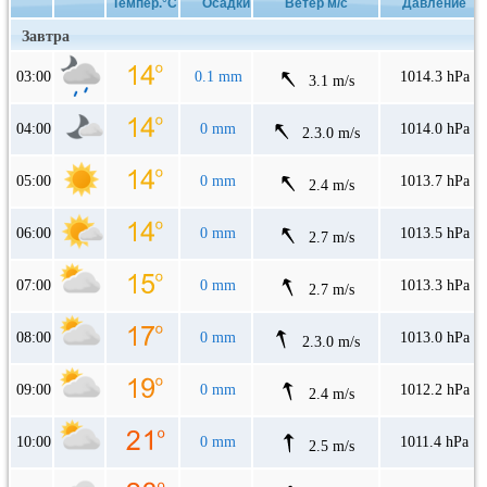
Темпер.°C
Осадки
Ветер м/с
Давление
Завтра
03:00
0.1 mm
1014.3 hPa
3.1 m/s
04:00
0 mm
1014.0 hPa
2.3.0 m/s
05:00
0 mm
1013.7 hPa
2.4 m/s
06:00
0 mm
1013.5 hPa
2.7 m/s
07:00
0 mm
1013.3 hPa
2.7 m/s
08:00
0 mm
1013.0 hPa
2.3.0 m/s
09:00
0 mm
1012.2 hPa
2.4 m/s
10:00
0 mm
1011.4 hPa
2.5 m/s