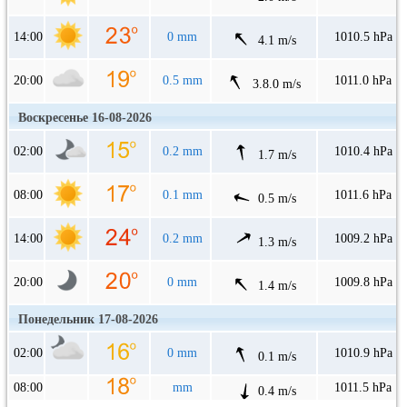
14:00
0 mm
1010.5 hPa
4.1 m/s
20:00
0.5 mm
1011.0 hPa
3.8.0 m/s
Воскресенье 16-08-2026
02:00
0.2 mm
1010.4 hPa
1.7 m/s
08:00
0.1 mm
1011.6 hPa
0.5 m/s
14:00
0.2 mm
1009.2 hPa
1.3 m/s
20:00
0 mm
1009.8 hPa
1.4 m/s
Понедельник 17-08-2026
02:00
0 mm
1010.9 hPa
0.1 m/s
08:00
mm
1011.5 hPa
0.4 m/s