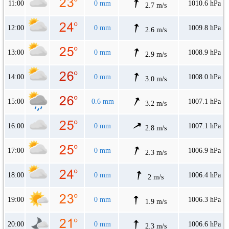
11:00
0 mm
1010.6 hPa
2.7 m/s
12:00
0 mm
1009.8 hPa
2.6 m/s
13:00
0 mm
1008.9 hPa
2.9 m/s
14:00
0 mm
1008.0 hPa
3.0 m/s
15:00
0.6 mm
1007.1 hPa
3.2 m/s
16:00
0 mm
1007.1 hPa
2.8 m/s
17:00
0 mm
1006.9 hPa
2.3 m/s
18:00
0 mm
1006.4 hPa
2 m/s
19:00
0 mm
1006.3 hPa
1.9 m/s
20:00
0 mm
1006.6 hPa
2.3 m/s