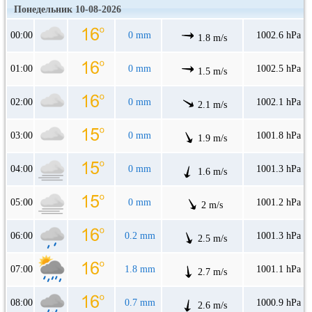
Понедельник 10-08-2026
00:00
0 mm
1002.6 hPa
1.8 m/s
01:00
0 mm
1002.5 hPa
1.5 m/s
02:00
0 mm
1002.1 hPa
2.1 m/s
03:00
0 mm
1001.8 hPa
1.9 m/s
04:00
0 mm
1001.3 hPa
1.6 m/s
05:00
0 mm
1001.2 hPa
2 m/s
06:00
0.2 mm
1001.3 hPa
2.5 m/s
07:00
1.8 mm
1001.1 hPa
2.7 m/s
08:00
0.7 mm
1000.9 hPa
2.6 m/s