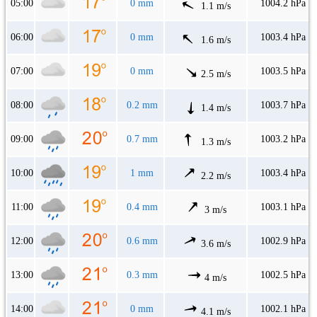
05:00
0 mm
1004.2 hPa
1.1 m/s
06:00
0 mm
1003.4 hPa
1.6 m/s
07:00
0 mm
1003.5 hPa
2.5 m/s
08:00
0.2 mm
1003.7 hPa
1.4 m/s
09:00
0.7 mm
1003.2 hPa
1.3 m/s
10:00
1 mm
1003.4 hPa
2.2 m/s
11:00
0.4 mm
1003.1 hPa
3 m/s
12:00
0.6 mm
1002.9 hPa
3.6 m/s
13:00
0.3 mm
1002.5 hPa
4 m/s
14:00
0 mm
1002.1 hPa
4.1 m/s